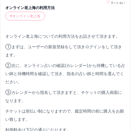
0
いいね！
オンライン老上海の利用方法
#
オンライン老上海
オンライン老上海についての利用方法をお話させて頂きます。
①まずは、ユーザーの新規登録をして頂きログインをして頂き
ます。
②次に、オンライン占いの確認(カレンダー)から待機している占
い師と待機時間を確認して頂き、指名の占い師と時間を選んでく
ださい。
③カレンダーから指名して頂きますと、チケットの購入画面に
なります。
チケットは前払い制になりますので、鑑定時間の前に購入をお願
い致します。
利用料金は下記の通りになります。