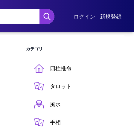
ログイン
新規登録
カテゴリ
四柱推命
タロット
風水
手相