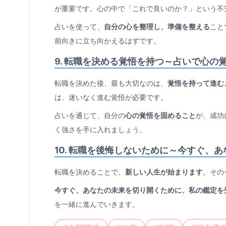
が重要です。心の中で「これで良いのか？」という不
占いを使って、
自分の心を整理し、準備を整える
こと
前向きに立ち向かえるはずです。
9.
転職を決める覚悟を持つ～占いで心の
転職を決めた後、最も大切なのは、
覚悟を持って進む
は、迷いなく進む覚悟が必要です。
占いを通じて、自分の
心の覚悟を固めること
が、成功
く強さを手に入れましょう。
10.
転職を後悔しないために～今すぐ、あ
転職を決めることで、
新しい人生が始まります
。その
今すぐ、あなたの未来を切り開くために、私の鑑定を
を一緒に進んでいきます。