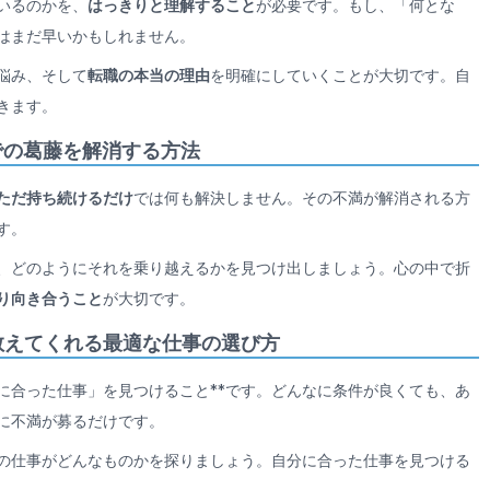
いるのかを、
はっきりと理解すること
が必要です。もし、「何とな
はまだ早いかもしれません。
悩み、そして
転職の本当の理由
を明確にしていくことが大切です。自
きます。
での葛藤を解消する方法
ただ持ち続けるだけ
では何も解決しません。その不満が解消される方
す。
、どのようにそれを乗り越えるかを見つけ出しましょう。心の中で折
り向き合うこと
が大切です。
教えてくれる最適な仕事の選び方
に合った仕事」を見つけること**です。どんなに条件が良くても、あ
に不満が募るだけです。
の仕事がどんなものかを探りましょう。自分に合った仕事を見つける