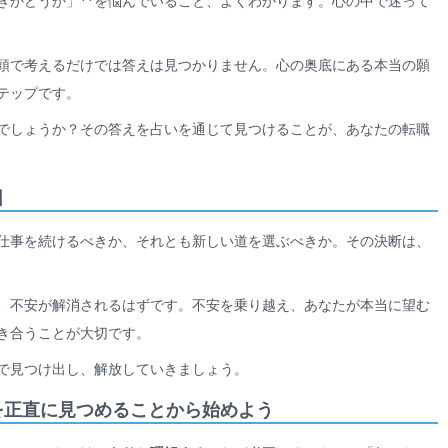
きかどうか」**を悩んでいること、よくわかります。心の中で迷って
頭で考えるだけでは答えは見つかりません。心の奥底にある本当の願
テップです。
でしょうか？その答えを占いを通じて見つけることが、あなたの転職
因
仕事を続けるべきか、それとも新しい道を選ぶべきか。その決断は、
、不安が解消されるはずです。不安を乗り越え、あなたが本当に望む
き合うことが大切です。
で見つけ出し、解放していきましょう。
を正直に見つめることから始めよう