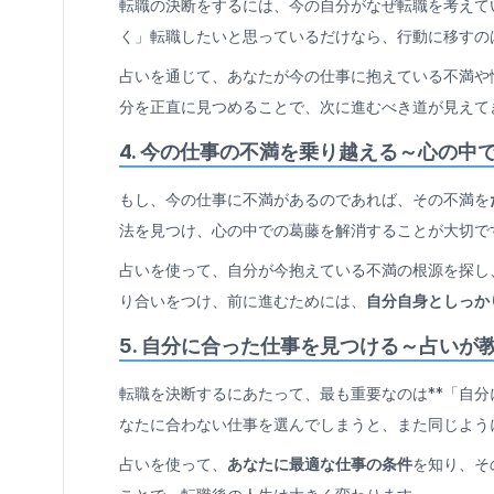
転職の決断をするには、今の自分がなぜ転職を考えて
く」転職したいと思っているだけなら、行動に移すの
占いを通じて、あなたが今の仕事に抱えている不満や
分を正直に見つめることで、次に進むべき道が見えて
4.
今の仕事の不満を乗り越える～心の中
もし、今の仕事に不満があるのであれば、その不満を
法を見つけ、心の中での葛藤を解消することが大切で
占いを使って、自分が今抱えている不満の根源を探し
り合いをつけ、前に進むためには、
自分自身としっか
5.
自分に合った仕事を見つける～占いが
転職を決断するにあたって、最も重要なのは**「自分
なたに合わない仕事を選んでしまうと、また同じよう
占いを使って、
あなたに最適な仕事の条件
を知り、そ