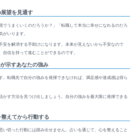
の展望を見通す
境でうまくいくのだろうか？」「転職して本当に幸せになれるのだろ
気がいります。
不安を解消する手助けになります。未来が見えないから不安なので
、自信を持って進むことができるのです。
いが示すあなたの強み
す。転職先で自分の強みを発揮できなければ、満足感や達成感は得ら
活かす方法を見つけ出しましょう。自分の強みを最大限に発揮できる
を整えてから行動する
思い切った行動には踏み出せません。占いを通じて、心を整えること