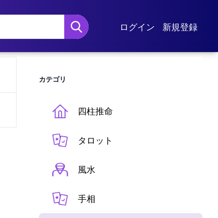
ログイン
新規登録
カテゴリ
四柱推命
タロット
風水
手相