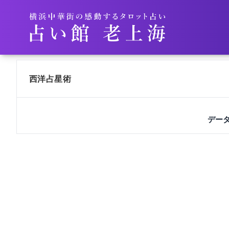
西洋占星術
デー